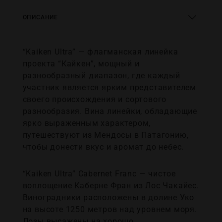
ОПИСАНИЕ
“Kaiken Ultra” — флагманская линейка
проекта “Кайкен”, мощный и
разнообразный диапазон, где каждый
участник является ярким представителем
своего происхождения и сортового
разнообразия. Вина линейки, обладающие
ярко выраженным характером,
путешествуют из Мендосы в Патагонию,
чтобы донести вкус и аромат до небес.
“Kaiken Ultra” Cabernet Franc — чистое
воплощение Каберне Фран из Лос Чакайес.
Виноградники расположены в долине Уко
на высоте 1250 метров над уровнем моря.
Лозы высажены на хорошо