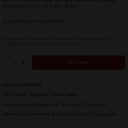
Для уточнения условий поставки свяжитесь с нашим
консультантом
+7 (977) 337-48-50
Доступно для предзаказа
Товар будет добавлен как предзаказ. Наш консультант
свяжется с вами для уточнения деталей.
−
+
В КОРЗИНУ
Артикул:
В00550
Категории:
Красное
,
Тихие вина
Наличие в винотеке (на Таганке): Под заказ
Наличие в винотеке (Б.Пироговская): Под заказ