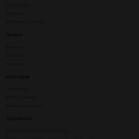
О компании
Контакты
Доставка и оплата
Личное
Магазин
Аккаунт
Корзина
Категории
Тихие вина
Игристые вина
Крепĸий алĸоголь
Документы
Условия использования сайта