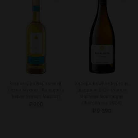
Фанагория Бархатный
Аврора Башеле Бургонь
Сезон Мускат (Fanagoria
Шардоне 2024 (Aurore
Velvet Season Muscat)
Bachelet Bourgogne
Chardonnay 2024)
₽
900
₽
9 390