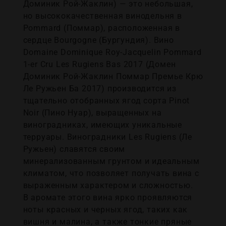
Доминик Рой-Жаклин) — это небольшая,
но высококачественная винодельня в
Pommard (Поммар), расположенная в
сердце Bourgogne (Бургундия). Вино
Domaine Dominique Roy-Jacquelin Pommard
1-er Cru Les Rugiens Bas 2017 (Домен
Доминик Рой-Жаклин Поммар Премье Крю
Ле Ружьен Ба 2017) производится из
тщательно отобранных ягод сорта Pinot
Noir (Пино Нуар), выращенных на
виноградниках, имеющих уникальные
терруары. Виноградники Les Rugiens (Ле
Ружьен) славятся своим
минерализованным грунтом и идеальным
климатом, что позволяет получать вина с
выраженным характером и сложностью.
В аромате этого вина ярко проявляются
ноты красных и черных ягод, таких как
вишня и малина, а также тонкие пряные