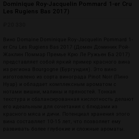
Dominique Roy-Jacquelin Pommard 1-er Cru
Les Rugiens Bas 2017)
₽
20 330
Вино Domaine Dominique Roy-Jacquelin Pommard 1-
er Cru Les Rugiens Bas 2017 (Домен Доминик Рой-
Жаклин Поммар Премье Крю Ле Ружьен Ба 2017)
представляет собой яркий пример красного вина
из региона Bourgogne (Бургундия). Это вино
изготовлено из сорта винограда Pinot Noir (Пино
Нуар) и обладает комплексным ароматом с
нотами вишни, малины и пряностей. Тонкая
текстура и сбалансированная кислотность делают
его идеальным для сочетания с блюдами из
красного мяса и дичи. Потенциал хранения этого
вина составляет 10-15 лет, что позволяет ему
развивать более глубокие и сложные ароматы.