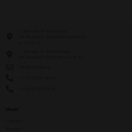
г. Москва, м. Таганская,
ул. Большой Дровяной переулок,
д. 8, стр. 1
г. Москва, м. Спортивная,
ул. Большая Пироговская, д. 35
info@wineday.ru
+7 (977) 337-48-50
+7 (495) 915-70-35
Меню
Главная
Магазин