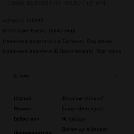
Товар временно недоступен
Артикул:
125599
Категории:
Белое
,
Тихие вина
Наличие в винотеке (на Таганке): Под заказ
Наличие в винотеке (Б.Пироговская): Под заказ
ДЕТАЛИ
Страна
Франция (France)
Регион
Бордо (Bordeaux)
Субрегион
Не указан
Домен де л'Альянс
Производитель