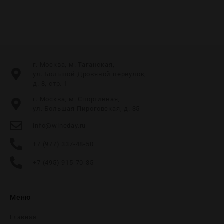
г. Москва, м. Таганская,
ул. Большой Дровяной переулок,
д. 8, стр. 1
г. Москва, м. Спортивная,
ул. Большая Пироговская, д. 35
info@wineday.ru
+7 (977) 337-48-50
+7 (495) 915-70-35
Меню
Главная