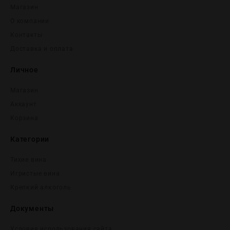
Магазин
О компании
Контакты
Доставка и оплата
Личное
Магазин
Аккаунт
Корзина
Категории
Тихие вина
Игристые вина
Крепĸий алĸоголь
Документы
Условия использования сайта