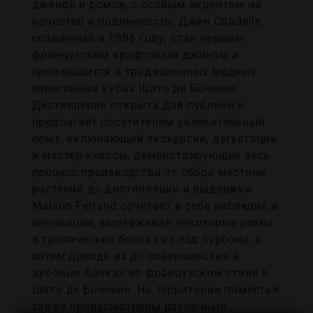
джинов и ромов, с особым акцентом на
качество и подлинность. Джин Citadelle,
созданный в 1996 году, стал первым
французским крафтовым джином и
производится в традиционных медных
перегонных кубах Шато де Боннене.
Дистиллерия открыта для публики и
предлагает посетителям увлекательный
опыт, включающий экскурсии, дегустации
и мастер-классы, демонстрирующие весь
процесс производства от сбора местных
растений до дистилляции и выдержки.
Maison Ferrand сочетает в себе наследие и
инновации, выдерживая некоторые ромы
в тропических бочках из-под бурбона, а
затем доводя их до совершенства в
дубовых бочках во французском стиле в
Шато де Боннене. На территории поместья
также предусмотрены различные