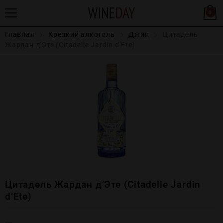
0
Главная
Крепĸий алĸоголь
Джин
Цитадель
Жардан д’Эте (Citadelle Jardin d’Ete)
Цитадель Жардан д’Эте (Citadelle Jardin
d’Ete)