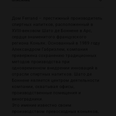
ОПИСАНИЕ
Дом Ferrand – престижный производитель
спиртных напитков, расположенный в
XVIII-вековом Шато де Боннене в Арс,
сердце знаменитого французского
региона Коньяк. Основанный в 1989 году
Александром Габриэлем, компания
привержена сохранению традиционных
методов производства при
одновременном внедрении инноваций в
отрасли спиртных напитков. Шато де
Боннене является центром деятельности
компании, охватывая офисы,
производственные помещения и
виноградники.
Это имение известно своим
производством превосходных коньяков,