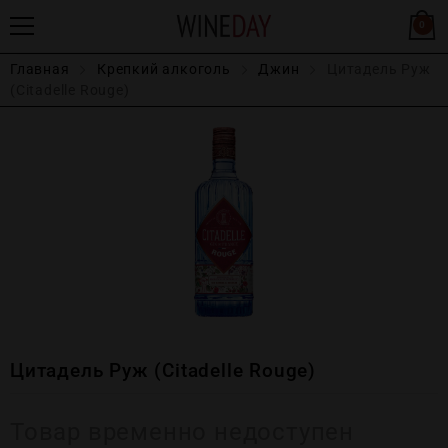
0
Главная
Крепĸий алĸоголь
Джин
Цитадель Руж
(Citadelle Rouge)
Цитадель Руж (Citadelle Rouge)
Товар временно недоступен