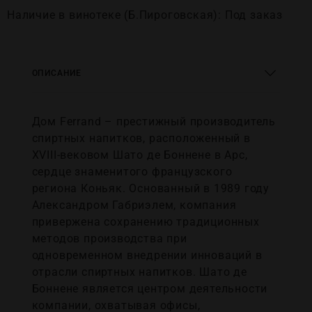
Наличие в винотеке (Б.Пироговская): Под заказ
ОПИСАНИЕ
Дом Ferrand – престижный производитель
спиртных напитков, расположенный в
XVIII-вековом Шато де Боннене в Арс,
сердце знаменитого французского
региона Коньяк. Основанный в 1989 году
Александром Габриэлем, компания
привержена сохранению традиционных
методов производства при
одновременном внедрении инноваций в
отрасли спиртных напитков. Шато де
Боннене является центром деятельности
компании, охватывая офисы,