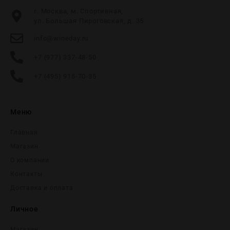
г. Москва, м. Спортивная,
ул. Большая Пироговская, д. 35
info@wineday.ru
+7 (977) 337-48-50
+7 (495) 915-70-35
Меню
Главная
Магазин
О компании
Контакты
Доставка и оплата
Личное
Магазин