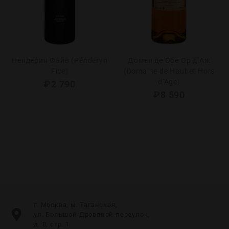
Пендерин Файв (Penderyn
Домен де Обе Ор д’Аж
Five)
(Domaine de Haubet Hors
d’Age)
₽
2 790
₽
8 590
г. Москва, м. Таганская,
ул. Большой Дровяной переулок,
д. 8, стр. 1