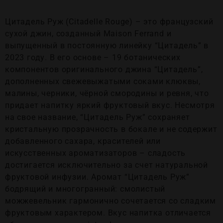
Цитадель Руж (Citadelle Rouge) – это французский
сухой джин, созданный Maison Ferrand и
выпущенный в постоянную линейку “Цитадель” в
2023 году. В его основе – 19 ботанических
компонентов оригинального джина “Цитадель”,
дополненных свежевыжатыми соками клюквы,
малины, черники, чёрной смородины и ревня, что
придает напитку яркий фруктовый вкус. Несмотря
на свое название, “Цитадель Руж” сохраняет
кристальную прозрачность в бокале и не содержит
добавленного сахара, красителей или
искусственных ароматизаторов – сладость
достигается исключительно за счет натуральной
фруктовой инфузии. Аромат “Цитадель Руж”
бодрящий и многогранный: смолистый
можжевельник гармонично сочетается со сладким
фруктовым характером. Вкус напитка отличается