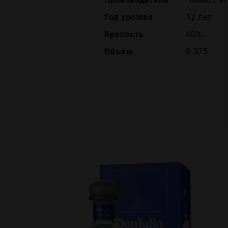
Год урожая
12 лет
Крепость
40%
Объем
0.375