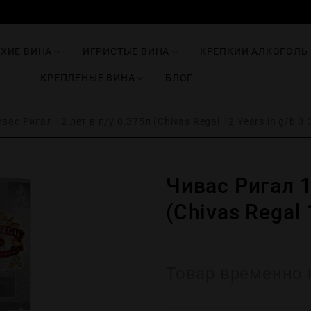
ИХИЕ ВИНА
ИГРИСТЫЕ ВИНА
КРЕПКИЙ АЛКОГОЛЬ
КРЕПЛЕНЫЕ ВИНА
БЛОГ
вас Ригал 12 лет в п/у 0.375л (Chivas Regal 12 Years in g/b 0.
Чивас Ригал 1
(Chivas Regal 
Товар временно 