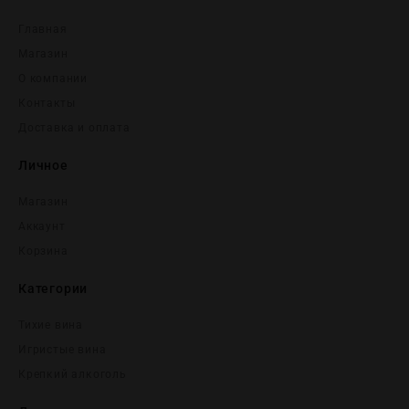
Главная
Магазин
О компании
Контакты
Доставка и оплата
Личное
Магазин
Аккаунт
Корзина
Категории
Тихие вина
Игристые вина
Крепĸий алĸоголь