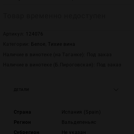
Товар временно недоступен
Артикул:
124076
Категории:
Белое
,
Тихие вина
Наличие в винотеке (на Таганке): Под заказ
Наличие в винотеке (Б.Пироговская): Под заказ
ДЕТАЛИ
Страна
Испания (Spain)
Регион
Вальдепеньяс
Субрегион
Не указан