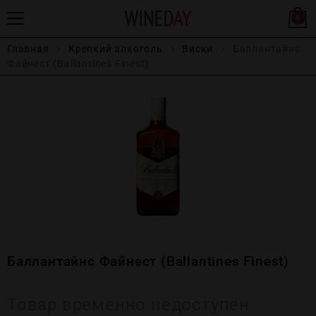
0
Главная
Крепĸий алĸоголь
Виски
Баллантайнс
Файнест (Ballantines Finest)
Баллантайнс Файнест (Ballantines Finest)
Товар временно недоступен