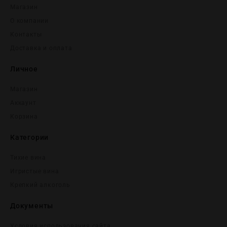
Магазин
О компании
Контакты
Доставка и оплата
Личное
Магазин
Аккаунт
Корзина
Категории
Тихие вина
Игристые вина
Крепĸий алĸоголь
Документы
Условия использования сайта