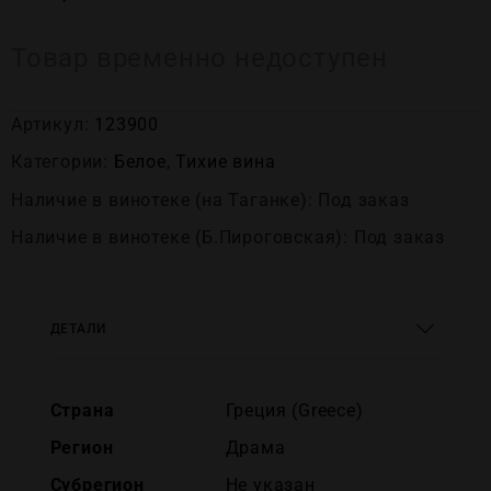
Товар временно недоступен
Артикул:
123900
Категории:
Белое
,
Тихие вина
Наличие в винотеке (на Таганке): Под заказ
Наличие в винотеке (Б.Пироговская): Под заказ
ДЕТАЛИ
Страна
Греция (Greece)
Регион
Драма
Субрегион
Не указан