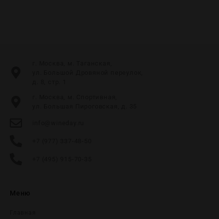
г. Москва, м. Таганская,
ул. Большой Дровяной переулок,
д. 8, стр. 1
г. Москва, м. Спортивная,
ул. Большая Пироговская, д. 35
info@wineday.ru
+7 (977) 337-48-50
+7 (495) 915-70-35
Меню
Главная