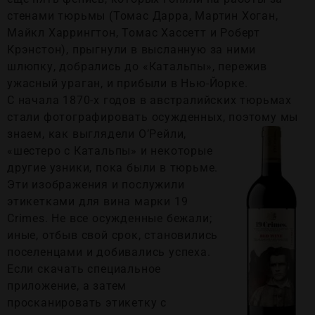
стенами тюрьмы (Томас Дарра, Мартин Хоган,
Майкл Харрингтон, Томас Хассетт и Роберт
Крэнстон), прыгнули в высланную за ними
шлюпку, добрались до «Катальпы», пережив
ужасный ураган, и прибыли в Нью-Йорке.
С начала 1870-х годов в австралийских тюрьмах
стали фотографировать осужденных, поэтому мы
знаем, как выглядели
О’Рейли,
«шестеро с Катальпы» и некоторые
другие узники, пока были в тюрьме.
Эти изображения и послужили
этикетками для вина марки 19
Crimes. Не все осужденные бежали;
иные, отбыв свой срок, становились
поселенцами и добивались успеха.
Если скачать специальное
приложение, а затем
просканировать этикетку с