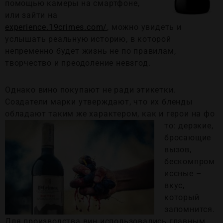
помощью камеры на смартфоне,
или зайти на
experience.19crimes.com/
, можно увидеть и
услышать реальную историю, в которой
непременно будет жизнь не по правилам,
творчество и преодоление невзгод.
Однако вино покупают не ради этикетки.
Создатели марки утверждают, что их бленды
обладают таким же характером, как и герои на фо
то: дерзкие,
бросающие
вызов,
бескомпром
иссные –
вкус,
который
запомнится.
Для производства вин использовались главным