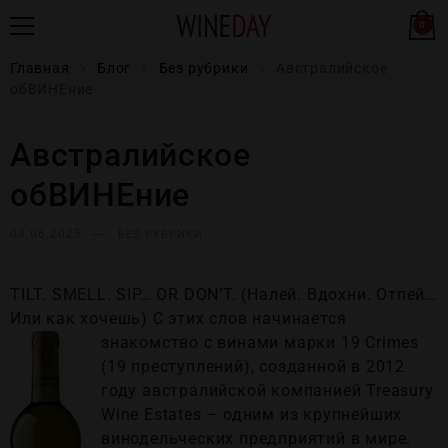
0
Главная
Блог
Без рубрики
Австралийское
обВИНЕние
Австралийское
обВИНЕние
04.06.2025
БЕЗ РУБРИКИ
TILT. SMELL. SIP… OR DON’T. (Налей. Вдохни. Отпей…
Или как хочешь) С этих слов начинается
знакомство с винами марки
19 Crimes
(19 преступлений), созданной в 2012
году австралийской компанией Treasury
Wine Estates – одним из крупнейших
винодельческих предприятий в мире.