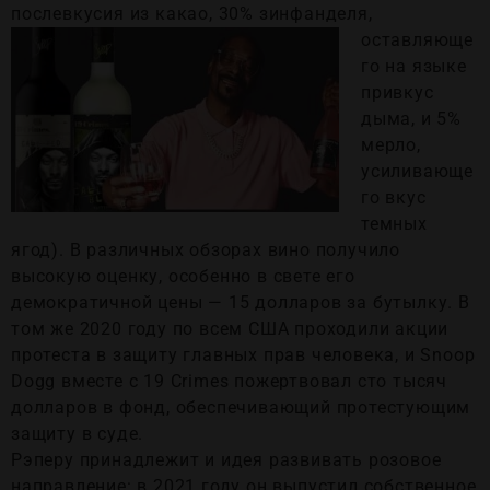
послевкусия из какао, 30% зинфанделя,
оставляюще
го на языке
привкус
дыма, и 5%
мерло,
усиливающе
го вкус
темных
ягод). В различных обзорах вино получило
высокую оценку, особенно в свете его
демократичной цены — 15 долларов за бутылку. В
том же 2020 году по всем США проходили акции
протеста в защиту главных прав человека, и Snoop
Dogg вместе с 19 Crimes пожертвовал сто тысяч
долларов в фонд, обеспечивающий протестующим
защиту в суде.
Рэперу принадлежит и идея развивать розовое
направление: в 2021 году он выпустил собственное