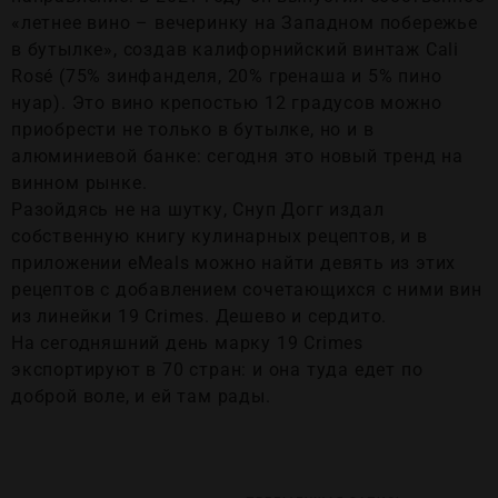
«летнее вино – вечеринку на Западном побережье
в бутылке», создав калифорнийский винтаж Cali
Rosé (75% зинфанделя, 20% гренаша и 5% пино
нуар). Это вино крепостью 12 градусов можно
приобрести не только в бутылке, но и в
алюминиевой банке: сегодня это новый тренд на
винном рынке.
Разойдясь не на шутку, Снуп Догг издал
собственную книгу кулинарных рецептов, и в
приложении eMeals можно найти девять из этих
рецептов с добавлением сочетающихся с ними вин
из линейки 19 Crimes. Дешево и сердито.
На сегодняшний день марку 19 Crimes
экспортируют в 70 стран: и она туда едет по
доброй воле, и ей там рады.