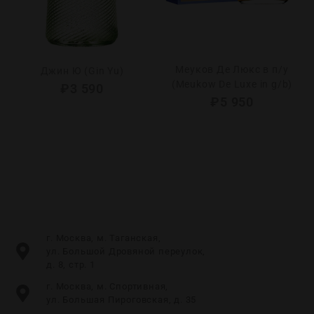
Меуков Де Люкс в п/у
Джин Ю (Gin Yu)
(Meukow De Luxe in g/b)
₽
3 590
₽
5 950
г. Москва, м. Таганская,
ул. Большой Дровяной переулок,
д. 8, стр. 1
г. Москва, м. Спортивная,
ул. Большая Пироговская, д. 35