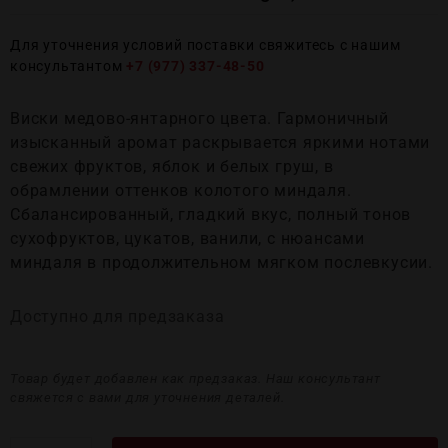
Для уточнения условий поставки свяжитесь с нашим
консультантом
+7 (977) 337-48-50
Виски медово-янтарного цвета. Гармоничный
изысканный аромат раскрывается яркими нотами
свежих фруктов, яблок и белых груш, в
обрамлении оттенков колотого миндаля.
Сбалансированный, гладкий вкус, полный тонов
сухофруктов, цукатов, ванили, с нюансами
миндаля в продолжительном мягком послевкусии.
Доступно для предзаказа
Товар будет добавлен как предзаказ. Наш консультант
свяжется с вами для уточнения деталей.