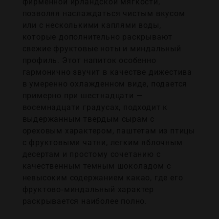
фирменной ирландской мягкости,
позволяя наслаждаться чистым вкусом
или с несколькими каплями воды,
которые дополнительно раскрывают
свежие фруктовые ноты и миндальный
профиль. Этот напиток особенно
гармонично звучит в качестве дижестива
в умеренно охлажденном виде, подается
примерно при шестнадцати —
восемнадцати градусах, подходит к
выдержанным твердым сырам с
ореховым характером, паштетам из птицы
с фруктовыми чатни, легким яблочным
десертам и простому сочетанию с
качественным темным шоколадом с
невысоким содержанием какао, где его
фруктово‑миндальный характер
раскрывается наиболее полно.