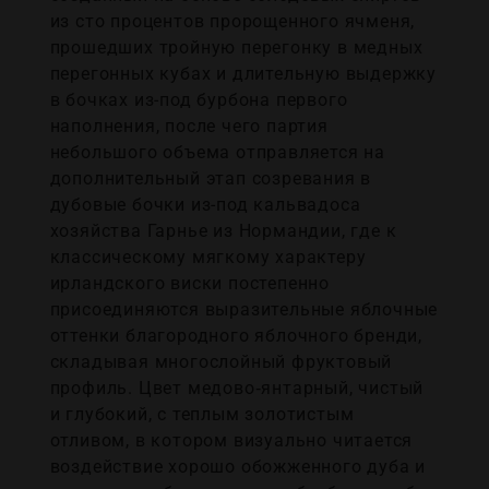
из сто процентов пророщенного ячменя,
прошедших тройную перегонку в медных
перегонных кубах и длительную выдержку
в бочках из-под бурбона первого
наполнения, после чего партия
небольшого объема отправляется на
дополнительный этап созревания в
дубовые бочки из-под кальвадоса
хозяйства Гарнье из Нормандии, где к
классическому мягкому характеру
ирландского виски постепенно
присоединяются выразительные яблочные
оттенки благородного яблочного бренди,
складывая многослойный фруктовый
профиль. Цвет медово‑янтарный, чистый
и глубокий, с теплым золотистым
отливом, в котором визуально читается
воздействие хорошо обожженного дуба и