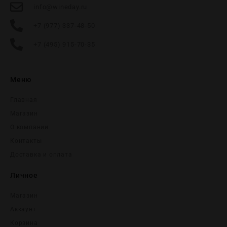
info@wineday.ru
+7 (977) 337-48-50
+7 (495) 915-70-35
Меню
Главная
Магазин
О компании
Контакты
Доставка и оплата
Личное
Магазин
Аккаунт
Корзина