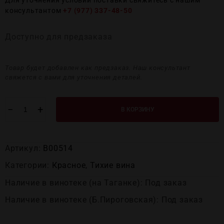
Для уточнения условий поставки свяжитесь с нашим
консультантом
+7 (977) 337-48-50
Доступно для предзаказа
Товар будет добавлен как предзаказ. Наш консультант
свяжется с вами для уточнения деталей.
−
+
В КОРЗИНУ
Артикул:
В00514
Категории:
Красное
,
Тихие вина
Наличие в винотеке (на Таганке): Под заказ
Наличие в винотеке (Б.Пироговская): Под заказ