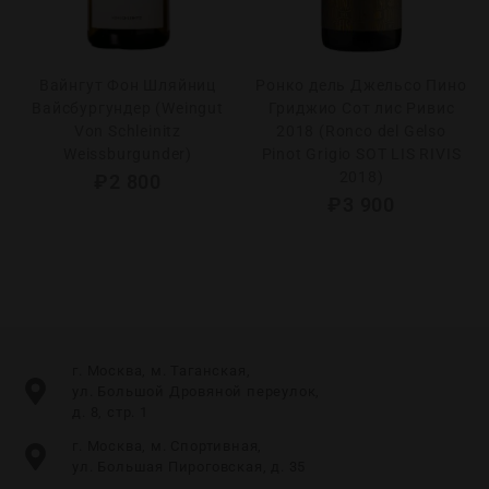
Вайнгут Фон Шляйниц
Ронко дель Джельсо Пино
Вайсбургундер (Weingut
Гриджио Сот лис Ривис
Von Schleinitz
2018 (Ronco del Gelso
Weissburgunder)
Pinot Grigio SOT LIS RIVIS
2018)
₽
2 800
₽
3 900
г. Москва, м. Таганская,
ул. Большой Дровяной переулок,
д. 8, стр. 1
г. Москва, м. Спортивная,
ул. Большая Пироговская, д. 35