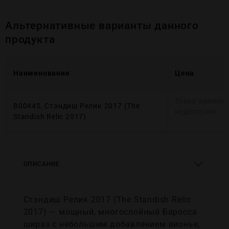
Альтернативные варианты данного
продукта
Наименование
Цена
Товар времен
В00445, Стэндиш Релик 2017 (The
недоступен
Standish Relic 2017)
ОПИСАНИЕ
Стэндиш Релик 2017 (The Standish Relic
2017) — мощный, многослойный Баросса
шираз с небольшим добавлением вионье,