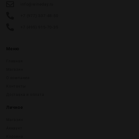
info@wineday.ru
+7 (977) 337-48-50
+7 (495) 915-70-35
Меню
Главная
Магазин
О компании
Контакты
Доставка и оплата
Личное
Магазин
Аккаунт
Корзина