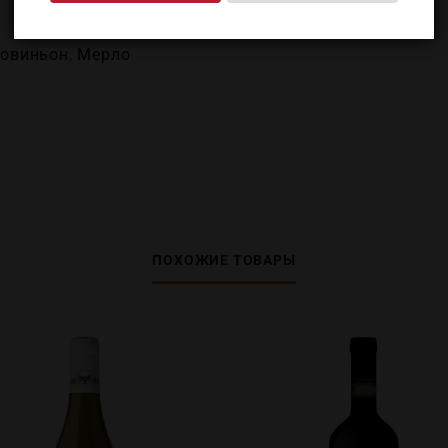
Совиньон
,
Мерло
ПОХОЖИЕ ТОВАРЫ