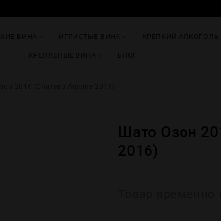
ИХИЕ ВИНА
ИГРИСТЫЕ ВИНА
КРЕПКИЙ АЛКОГОЛЬ
КРЕПЛЕНЫЕ ВИНА
БЛОГ
он 2016 (Chateau Ausone 2016)
Шато Озон 20
2016)
Товар временно 