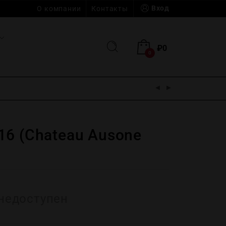
Вход
О компании
Контакты
₽
0
0
16 (Chateau Ausone
недоступен