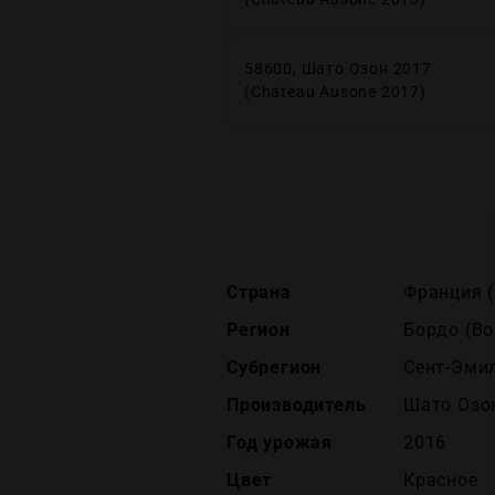
58600, Шато Озон 2017
(Chateau Ausone 2017)
Страна
Франция (
Регион
Бордо (Bo
Субрегион
Сент-Эми
Производитель
Шато Озон
Год урожая
2016
Цвет
Красное