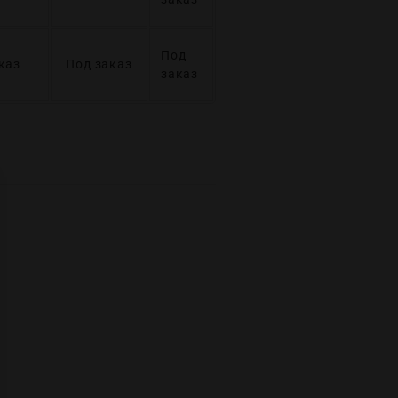
Под
каз
Под заказ
заказ