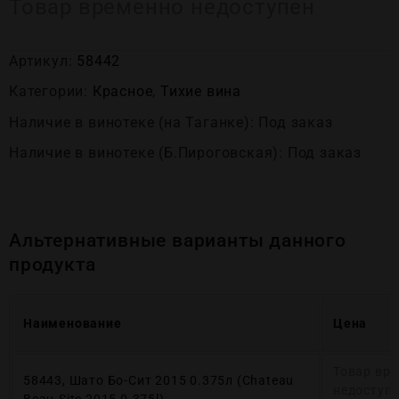
Товар временно недоступен
Артикул:
58442
Категории:
Красное
,
Тихие вина
Наличие в винотеке (на Таганке): Под заказ
Наличие в винотеке (Б.Пироговская): Под заказ
Альтернативные варианты данного
продукта
Наименование
Цена
Товар вр
58443, Шато Бо-Сит 2015 0.375л (Chateau
недоступ