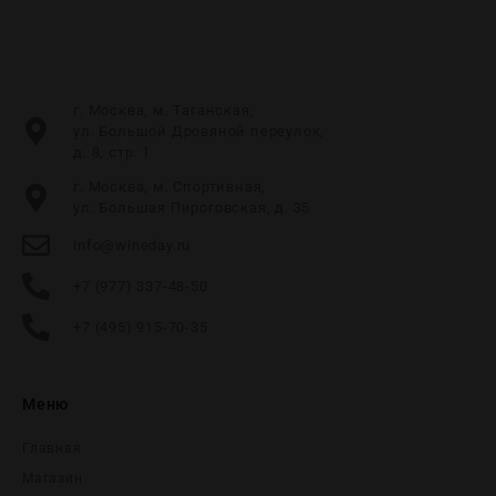
г. Москва, м. Таганская,
ул. Большой Дровяной переулок,
д. 8, стр. 1
г. Москва, м. Спортивная,
ул. Большая Пироговская, д. 35
info@wineday.ru
+7 (977) 337-48-50
+7 (495) 915-70-35
Меню
Главная
Магазин