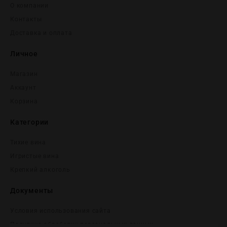
О компании
Контакты
Доставка и оплата
Личное
Магазин
Аккаунт
Корзина
Категории
Тихие вина
Игристые вина
Крепĸий алĸоголь
Документы
Условия использования сайта
Политика обработки персональных данных