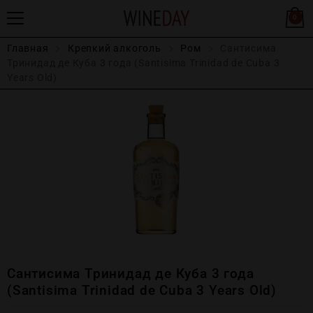
0
Главная
Крепĸий алĸоголь
Ром
Сантисима
Тринидад де Куба 3 года (Santisima Trinidad de Cuba 3
Years Old)
Сантисима Тринидад де Куба 3 года
(Santisima Trinidad de Cuba 3 Years Old)