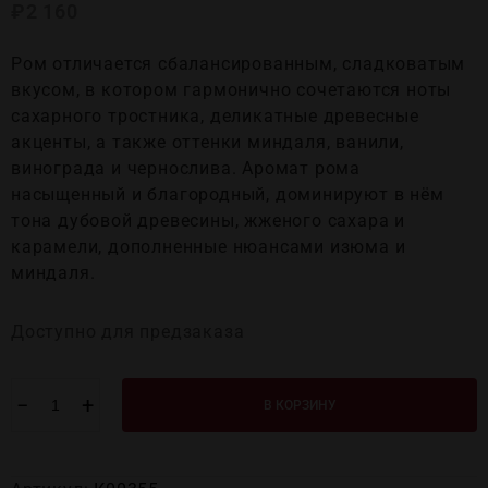
₽
2 160
Ром отличается сбалансированным, сладковатым
вкусом, в котором гармонично сочетаются ноты
сахарного тростника, деликатные древесные
акценты, а также оттенки миндаля, ванили,
винограда и чернослива. Аромат рома
насыщенный и благородный, доминируют в нём
тона дубовой древесины, жженого сахара и
карамели, дополненные нюансами изюма и
миндаля.
Доступно для предзаказа
−
+
В КОРЗИНУ