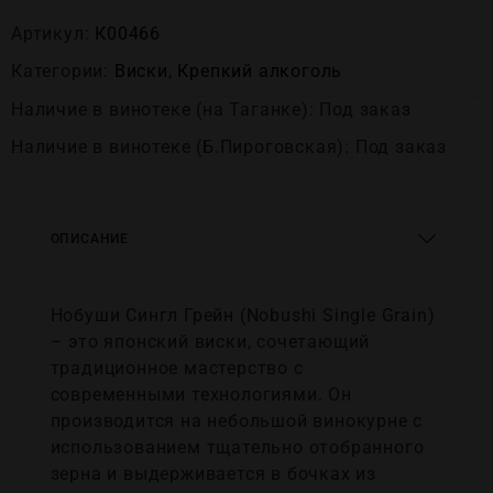
Артикул:
К00466
Категории:
Виски
,
Крепĸий алĸоголь
Наличие в винотеке (на Таганке): Под заказ
Наличие в винотеке (Б.Пироговская): Под заказ
ОПИСАНИЕ
Нобуши Сингл Грейн (Nobushi Single Grain)
– это японский виски, сочетающий
традиционное мастерство с
современными технологиями. Он
производится на небольшой винокурне с
использованием тщательно отобранного
зерна и выдерживается в бочках из