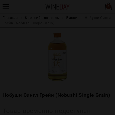
0
Главная
Крепĸий алĸоголь
Виски
Нобуши Сингл
Грейн (Nobushi Single Grain)
Нобуши Сингл Грейн (Nobushi Single Grain)
Товар временно недоступен