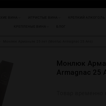
ИХИЕ ВИНА
ИГРИСТЫЕ ВИНА
КРЕПКИЙ АЛКОГОЛЬ
КРЕПЛЕНЫЕ ВИНА
БЛОГ
Монлюк Арманьяк 25 лет (Monluc Armagnac 25 Ans)
Монлюк Арман
Armagnac 25 
Товар временно 