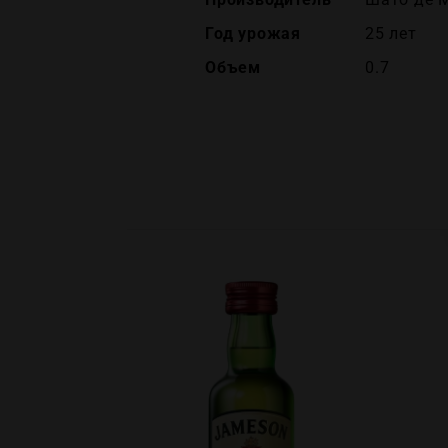
Год урожая
25 лет
Объем
0.7