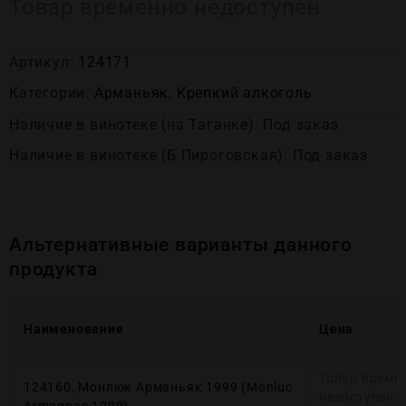
Товар временно недоступен
Артикул:
124171
Категории:
Арманьяк
,
Крепĸий алĸоголь
Наличие в винотеке (на Таганке): Под заказ
Наличие в винотеке (Б.Пироговская): Под заказ
Альтернативные варианты данного
продукта
Наименование
Цена
Товар време
124160, Монлюк Арманьяк 1999 (Monluc
недоступен