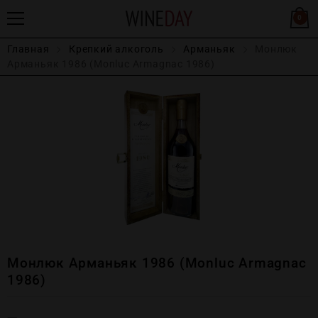
0
Главная
Крепĸий алĸоголь
Арманьяк
Монлюк
Арманьяк 1986 (Monluc Armagnaс 1986)
Монлюк Арманьяк 1986 (Monluc Armagnaс
1986)