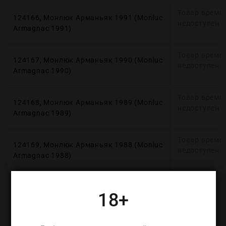
Товар време
124166, Монлюк Арманьяк 1991 (Monluc
недоступен
Armagnaс 1991)
Товар време
124167, Монлюк Арманьяк 1990 (Monluc
недоступен
Armagnaс 1990)
Товар време
124168, Монлюк Арманьяк 1989 (Monluc
недоступен
Armagnaс 1989)
Товар време
124169, Монлюк Арманьяк 1988 (Monluc
недоступен
Armagnaс 1988)
18+
ДЕТАЛИ