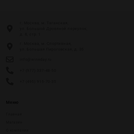
г. Москва, м. Таганская,
ул. Большой Дровяной переулок,
д. 8, стр. 1
г. Москва, м. Спортивная,
ул. Большая Пироговская, д. 35
info@wineday.ru
+7 (977) 337-48-50
+7 (495) 915-70-35
Меню
Главная
Магазин
О компании