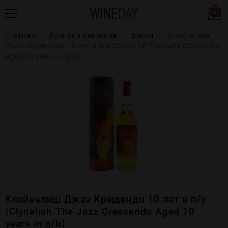
0
Главная
Крепĸий алĸоголь
Виски
Клайнелиш
Джаз Крещендо 10 лет в п/у (Clynelish The Jazz Crescendo
Aged 10 years in g/b)
Клайнелиш Джаз Крещендо 10 лет в п/у
(Clynelish The Jazz Crescendo Aged 10
years in g/b)