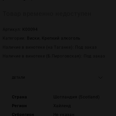
Товар временно недоступен
Артикул:
К00094
Категории:
Виски
,
Крепĸий алĸоголь
Наличие в винотеке (на Таганке): Под заказ
Наличие в винотеке (Б.Пироговская): Под заказ
ДЕТАЛИ
Страна
Шотландия (Scotland)
Регион
Хайленд
Субрегион
Не указан