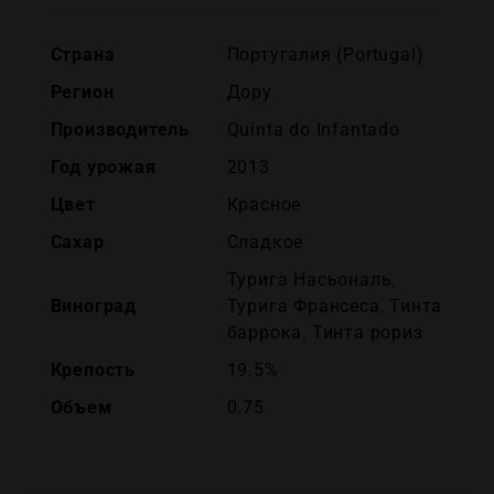
Страна
Португалия (Portugal)
Регион
Дору
Производитель
Quinta do Infantado
Год урожая
2013
Цвет
Красное
Сахар
Сладкое
Турига Насьональ
,
Виноград
Турига Франсеса
,
Тинта
баррока
,
Тинта рориз
Крепость
19.5%
Объем
0.75