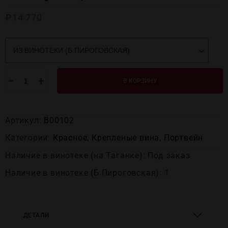
₽
14 770
−
+
В КОРЗИНУ
Артикул:
В00102
Категории:
Красное
,
Крепленые вина
,
Портвейн
Наличие в винотеке (на Таганке): Под заказ
Наличие в винотеке (Б.Пироговская): 1
ДЕТАЛИ