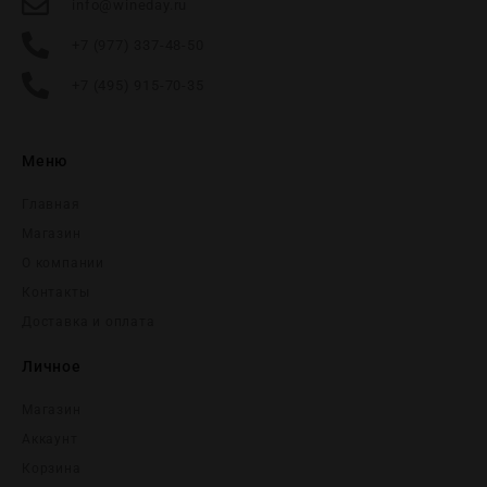
info@wineday.ru
+7 (977) 337-48-50
+7 (495) 915-70-35
Меню
Главная
Магазин
О компании
Контакты
Доставка и оплата
Личное
Магазин
Аккаунт
Корзина