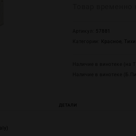
Товар временно 
Артикул:
57881
Категории:
Красное
,
Тихи
Наличие в винотеке (на Т
Наличие в винотеке (Б.П
ДЕТАЛИ
aly)