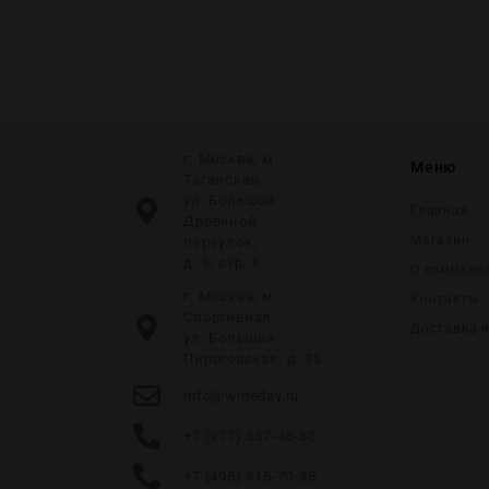
г. Москва, м.
Меню
Таганская,
ул. Большой
Главная
Дровяной
Магазин
переулок,
д. 8, стр. 1
О компани
г. Москва, м.
Контакты
Спортивная,
Доставка 
ул. Большая
Пироговская, д. 35
info@wineday.ru
+7 (977) 337-48-50
+7 (495) 915-70-35