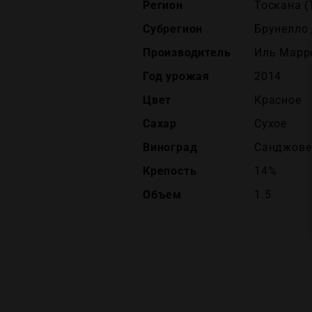
Регион
Тоскана (
Субрегион
Брунелло
Производитель
Иль Марро
Год урожая
2014
Цвет
Красное
Сахар
Сухое
Виноград
Санджове
Крепость
14%
Объем
1.5