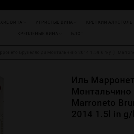
ИХИЕ ВИНА
ИГРИСТЫЕ ВИНА
КРЕПКИЙ АЛКОГОЛЬ
КРЕПЛЕНЫЕ ВИНА
БЛОГ
ронето Брунелло ди Монтальчино 2014 1.5л в п/у (Il Marroneto
Иль Марронет
Монтальчино 2
Marroneto Brun
2014 1.5l in g/