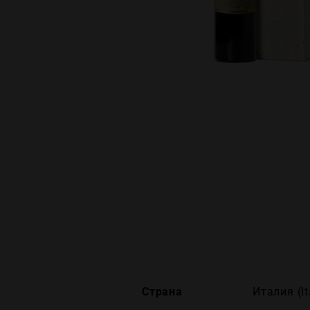
Страна
Италия (It