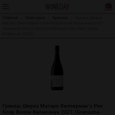
0
Главная
Тихие вина
Красное
Гренаш Шираз
Матаро Киллерман’з Ран Клэр Велли Киликанун 2021
(Grenache-Shiraz-Mataro Killerman’s Run Clare Valley
Kilikanoon 2021)
Гренаш Шираз Матаро Киллерман’з Ран
Клэр Велли Киликанун 2021 (Grenache-