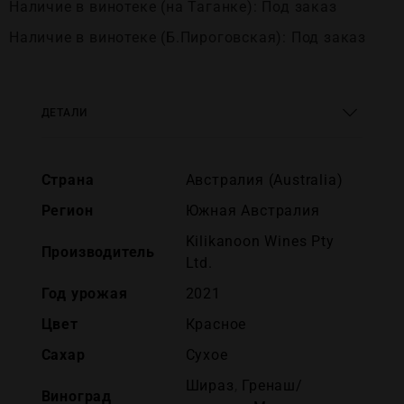
Наличие в винотеке (на Таганке): Под заказ
Наличие в винотеке (Б.Пироговская): Под заказ
ДЕТАЛИ
Страна
Австралия (Australia)
Регион
Южная Австралия
Kilikanoon Wines Pty
Производитель
Ltd.
Год урожая
2021
Цвет
Красное
Сахар
Сухое
Шираз
,
Гренаш/
Виноград