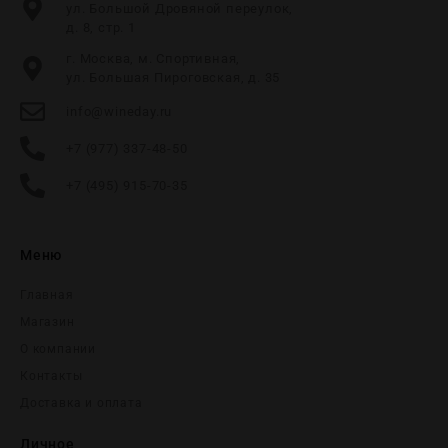
ул. Большой Дровяной переулок,
д. 8, стр. 1
г. Москва, м. Спортивная,
ул. Большая Пироговская, д. 35
info@wineday.ru
+7 (977) 337-48-50
+7 (495) 915-70-35
Меню
Главная
Магазин
О компании
Контакты
Доставка и оплата
Личное