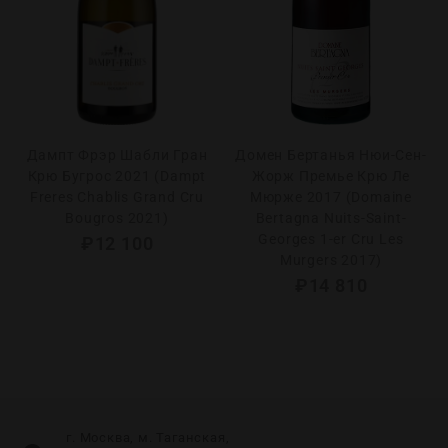
Дампт Фрэр Шабли Гран
Домен Бертанья Нюи-Сен-
Крю Бугрос 2021 (Dampt
Жорж Премье Крю Ле
Freres Chablis Grand Cru
Мюрже 2017 (Domaine
Bougros 2021)
Bertagna Nuits-Saint-
Georges 1-er Cru Les
₽
12 100
Murgers 2017)
₽
14 810
г. Москва, м. Таганская,