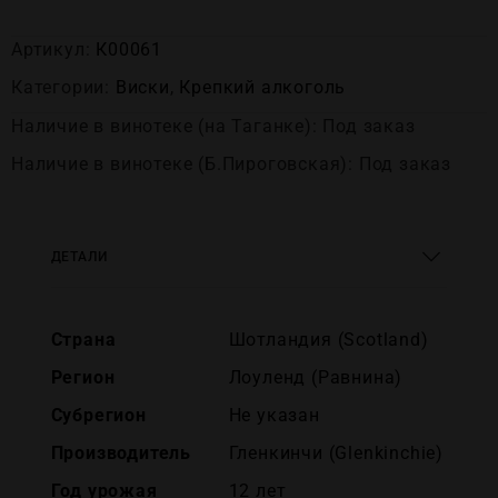
Артикул:
К00061
Категории:
Виски
,
Крепĸий алĸоголь
Наличие в винотеке (на Таганке): Под заказ
Наличие в винотеке (Б.Пироговская): Под заказ
ДЕТАЛИ
Страна
Шотландия (Scotland)
Регион
Лоуленд (Равнина)
Субрегион
Не указан
Производитель
Гленкинчи (Glenkinchie)
Год урожая
12 лет