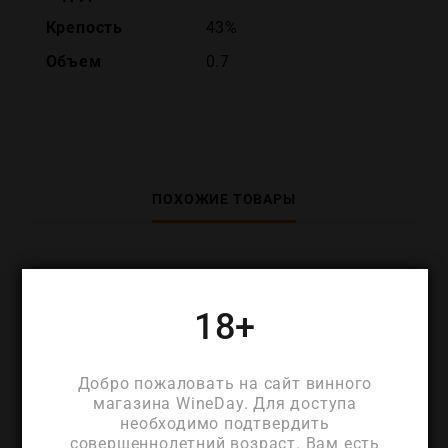
Крепость
43%
Объем
0.7
ПОХОЖИЕ ТОВАРЫ
18+
Добро пожаловать на сайт винного
магазина WineDay. Для доступа
необходимо подтвердить
совершеннолетний возраст. Вам есть