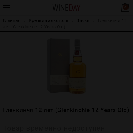
0
Главная
Крепĸий алĸоголь
Виски
Гленкинчи 12
лет (Glenkinchie 12 Years Old)
Гленкинчи 12 лет (Glenkinchie 12 Years Old)
Товар временно недоступен