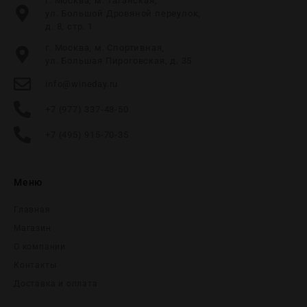
г. Москва, м. Таганская,
ул. Большой Дровяной переулок,
д. 8, стр. 1
г. Москва, м. Спортивная,
ул. Большая Пироговская, д. 35
info@wineday.ru
+7 (977) 337-48-50
+7 (495) 915-70-35
Меню
Главная
Магазин
О компании
Контакты
Доставка и оплата