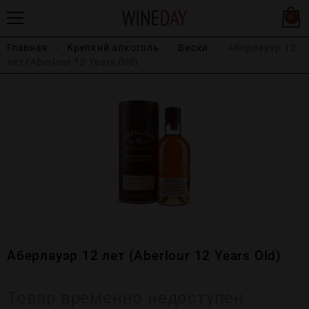
0
Главная
Крепĸий алĸоголь
Виски
Аберлауэр 12
лет (Aberlour 12 Years Old)
Аберлауэр 12 лет (Aberlour 12 Years Old)
Товар временно недоступен