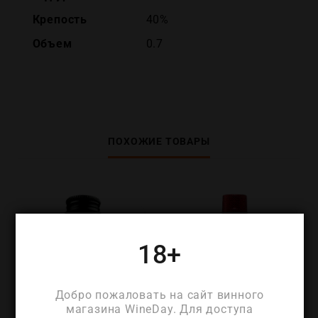
Крепость
40%
Объем
0.7
ПОХОЖИЕ ТОВАРЫ
18+
Добро пожаловать на сайт винного
магазина WineDay. Для доступа