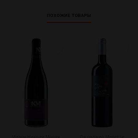
ПОХОЖИЕ ТОВАРЫ
Мэзон Николя Моран
Джорджио Мелетти