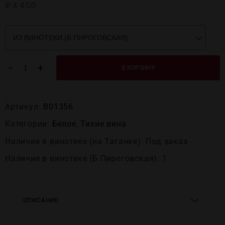
₽
4 450
−
+
В КОРЗИНУ
Артикул:
В01356
Категории:
Белое
,
Тихие вина
Наличие в винотеке (на Таганке): Под заказ
Наличие в винотеке (Б.Пироговская): 1
ОПИСАНИЕ