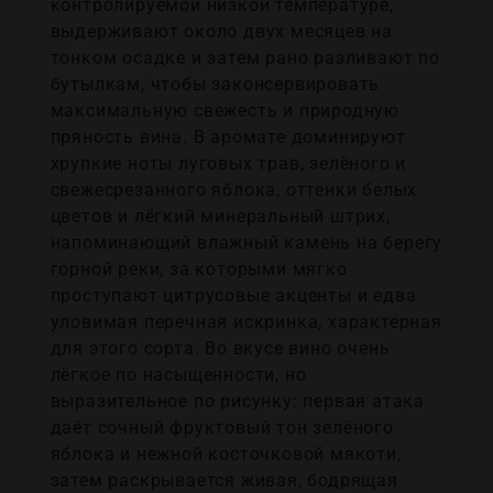
контролируемой низкой температуре,
выдерживают около двух месяцев на
тонком осадке и затем рано разливают по
бутылкам, чтобы законсервировать
максимальную свежесть и природную
пряность вина. В аромате доминируют
хрупкие ноты луговых трав, зелёного и
свежесрезанного яблока, оттенки белых
цветов и лёгкий минеральный штрих,
напоминающий влажный камень на берегу
горной реки, за которыми мягко
проступают цитрусовые акценты и едва
уловимая перечная искринка, характерная
для этого сорта. Во вкусе вино очень
лёгкое по насыщенности, но
выразительное по рисунку: первая атака
даёт сочный фруктовый тон зелёного
яблока и нежной косточковой мякоти,
затем раскрывается живая, бодрящая