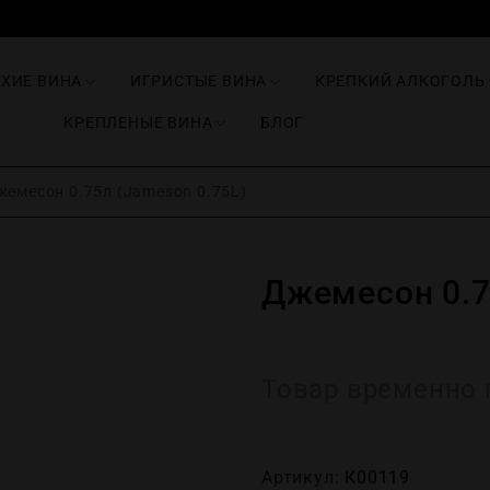
ИХИЕ ВИНА
ИГРИСТЫЕ ВИНА
КРЕПКИЙ АЛКОГОЛЬ
КРЕПЛЕНЫЕ ВИНА
БЛОГ
емесон 0.75л (Jameson 0.75L)
Джемесон 0.7
Товар временно 
Артикул:
К00119