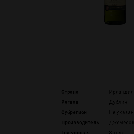
Страна
Ирландия 
Регион
Дублин
Субрегион
Не указан
Производитель
Джемесон
Год урожая
3 года