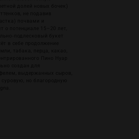
метной долей новых бочек)
ттенков, не подавив
астка) почвами и
т о потенциале 15–20 лет,
ельно‑подлесковый букет
сёт в себе продолжение
ли, табака, перца, какао,
ентрированного Пино Нуар
ально создан для
юфелем, выдержанных сыров,
ь суровую, но благородную
gna.