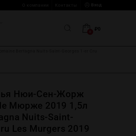
Вход
О компании
Контакты
₽
0
0
ine Bertagna Nuits-Saint-Georges 1-er Cru
нья Нюи-Сен-Жорж
е Мюрже 2019 1,5л
agna Nuits-Saint-
Cru Les Murgers 2019