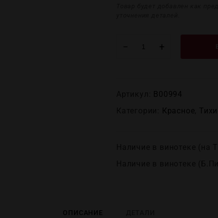
Товар будет добавлен как пре
уточнения деталей.
−
+
Артикул:
В00994
Категории:
Красное
,
Тихи
Наличие в винотеке (на Т
Наличие в винотеке (Б.П
ОПИСАНИЕ
ДЕТАЛИ