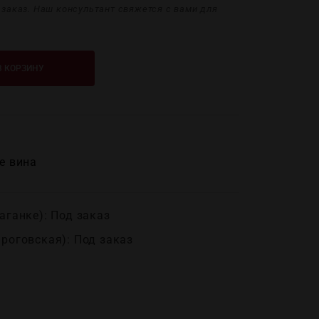
дзаказ. Наш консультант свяжется с вами для
В КОРЗИНУ
е вина
аганке): Под заказ
ироговская): Под заказ