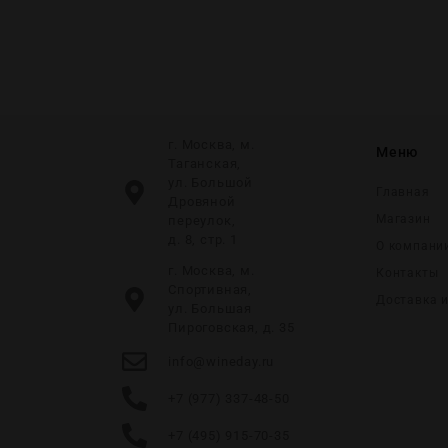
г. Москва, м.
Меню
Таганская,
ул. Большой
Главная
Дровяной
Магазин
переулок,
д. 8, стр. 1
О компани
г. Москва, м.
Контакты
Спортивная,
Доставка 
ул. Большая
Пироговская, д. 35
info@wineday.ru
+7 (977) 337-48-50
+7 (495) 915-70-35