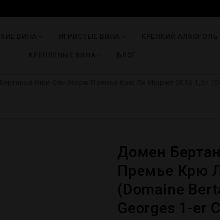
ИХИЕ ВИНА
ИГРИСТЫЕ ВИНА
КРЕПКИЙ АЛКОГОЛЬ
КРЕПЛЕНЫЕ ВИНА
БЛОГ
ертанья Нюи-Сен-Жорж Премье Крю Ле Мюрже 2019 1,5л (Doma
Домен Берта
Премье Крю Л
(Domaine Bert
Georges 1-er 