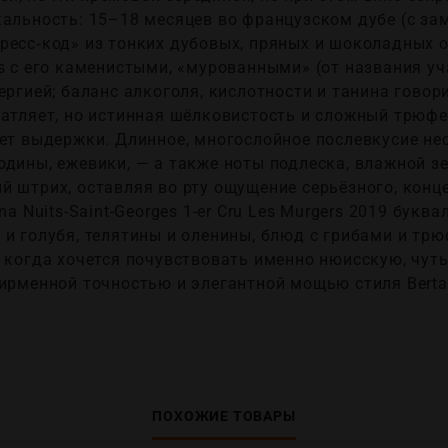
кальность: 15–18 месяцев во французском дубе (с за
ресс‑код» из тонких дубовых, пряных и шоколадных о
s с его каменистыми, «мурованными» (от названия уч
ергией; баланс алкоголя, кислотности и танина говори
чатляет, но истинная шёлковистость и сложный трюф
ет выдержки. Длинное, многослойное послевкусие не
дины, ежевики, — а также ноты подлеска, влажной зем
й штрих, оставляя во рту ощущение серьёзного, конц
na Nuits-Saint-Georges 1-er Cru Les Murgers 2019 букв
 и голубя, телятины и оленины, блюд с грибами и тр
 когда хочется почувствовать именно нюисскую, чут
фирменной точностью и элегантной мощью стиля Berta
ПОХОЖИЕ ТОВАРЫ