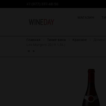
+7 (977) 337-48-50
МАГАЗИН
Т
Главная
Тихие вина
Красное
Домен Б
Les Murgers 2019 1,5L)