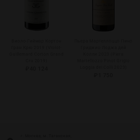
Виоло-Гиймар Кортон
Пьера Мартеллоццо Пино
Гран Крю 2019 (Violot-
Гриджио Лоджа дей
Guillemard Corton Grand
Колли 2023 (Piera
Cru 2019)
Martellozzo Pinot Grigio
Loggia dei Colli 2023)
₽
40 124
₽
1 750
г. Москва, м. Таганская,