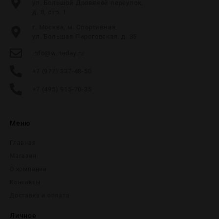
ул. Большой Дровяной переулок,
д. 8, стр. 1
г. Москва, м. Спортивная,
ул. Большая Пироговская, д. 35
info@wineday.ru
+7 (977) 337-48-50
+7 (495) 915-70-35
Меню
Главная
Магазин
О компании
Контакты
Доставка и оплата
Личное