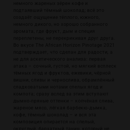
немного жареных зёрен кофе и
подтаявший тёмный шоколад; всё это
создаёт ощущение тёплого, южного,
немного дикого, но хорошо собранного
аромата, где фрукт, дым и специя
переплетены, не перекрикивая друг друга.
Во вкусе The African Horizon Pinotage 2021
подтверждает, что сделан для радости, а
не для аскетического анализа: первая
атака – сочный, густой, но мягкий всплеск
тёмных ягод и фруктов, ежевики, чёрной
вишни, сливы и чернослива, обрамлённый
сладковатыми нотами спелых ягод и
компота; сразу вслед за этим вступают
дымно‑пряные оттенки – копчёная слива,
жареное мясо, лёгкая барбекю‑дымка,
кофе, тёмный шоколад – и вся эта
композиция опирается на спелый,
округлый, бархатный танин, который не