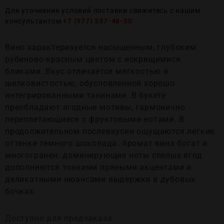
Для уточнения условий поставки свяжитесь с нашим
консультантом
+7 (977) 337-48-50
Вино характеризуется насыщенным, глубоким
рубиново-красным цветом с искрящимися
бликами. Вкус отличается мягкостью и
шелковистостью, обусловленной хорошо
интегрированными танинами. В букете
преобладают ягодные мотивы, гармонично
переплетающиеся с фруктовыми нотами. В
продолжительном послевкусии ощущаются легкие
оттенки темного шоколада. Аромат вина богат и
многогранен: доминирующие ноты спелых ягод
дополняются тонкими пряными акцентами и
деликатными нюансами выдержки в дубовых
бочках.
Доступно для предзаказа