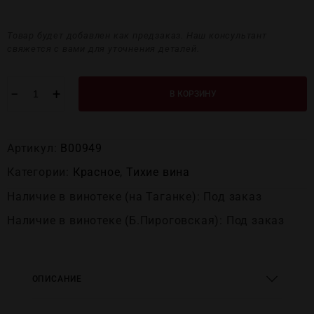
Товар будет добавлен как предзаказ. Наш консультант
свяжется с вами для уточнения деталей.
−
+
В КОРЗИНУ
Артикул:
В00949
Категории:
Красное
,
Тихие вина
Наличие в винотеке (на Таганке): Под заказ
Наличие в винотеке (Б.Пироговская): Под заказ
ОПИСАНИЕ