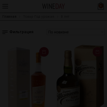
0
Главная
Товар Год урожая
8 лет
Фильтрация