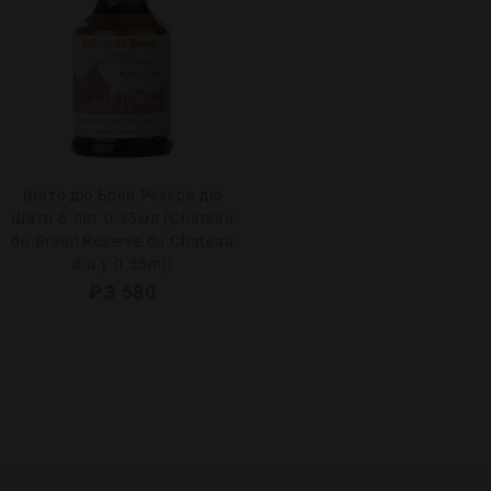
Шато дю Брей Резерв дю
Шато 8-лет 0.35мл (Chateau
du Breuil Reserve du Chateau
8 o.у 0.35ml)
₽
3 580