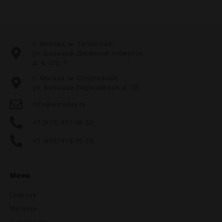
г. Москва, м. Таганская,
ул. Большой Дровяной переулок,
д. 8, стр. 1
г. Москва, м. Спортивная,
ул. Большая Пироговская, д. 35
info@wineday.ru
+7 (977) 337-48-50
+7 (495) 915-70-35
Меню
Главная
Магазин