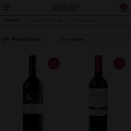
0
Главная
Товар Виноград
Темпранильо
Фильтрация