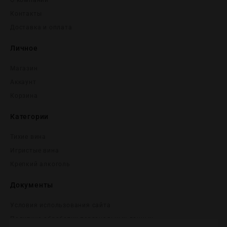
О компании
Контакты
Доставка и оплата
Личное
Магазин
Аккаунт
Корзина
Категории
Тихие вина
Игристые вина
Крепĸий алĸоголь
Документы
Условия использования сайта
Политика обработки персональных данных