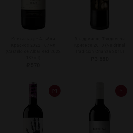
Кастильо де Альбаи
Валдриналь Традисьон
Красное 2022 187мл
Крианса 2018 (Valdrinal
(Castillo de Albai Red 2022
Tradicion Crianza 2018)
187ml)
₽
3 680
₽
570