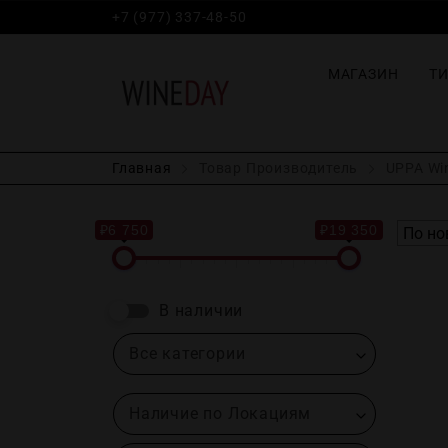
+7 (977) 337-48-50
МАГАЗИН
Т
Главная
Товар Производитель
UPPA Wi
₽6 750
₽19 350
В наличии
Все категории
Наличие по Локациям