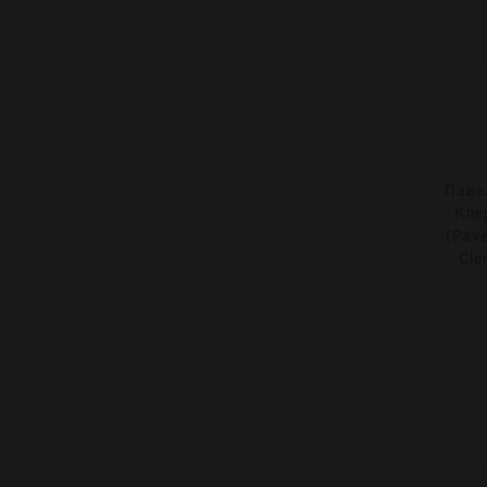
Паве
Кле
(Pave
Cle