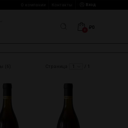
Вход
О компании
Контакты
₽
0
0
ы (6)
Страница
1
/
1