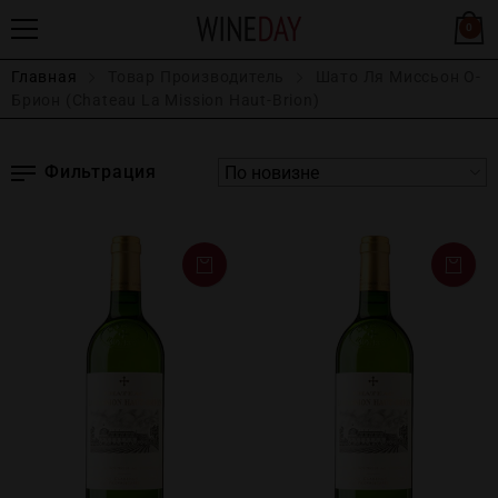
0
Главная
Товар Производитель
Шато Ля Миcсьон О-
Брион (Chateau La Mission Haut-Brion)
Фильтрация