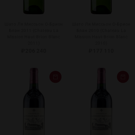
Шато Ля Миcсьон О-Брион
Шато Ля Миcсьон О-Брион
Блан 2011 (Chateau La
Блан 2010 (Chateau La
Mission Haut-Brion Blanc
Mission Haut-Brion Blanc
2011)
2010)
₽
206 240
₽
177 110