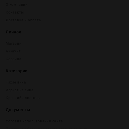
О компании
Контакты
Доставка и оплата
Личное
Магазин
Аккаунт
Корзина
Категории
Тихие вина
Игристые вина
Крепĸий алĸоголь
Документы
Условия использования сайта