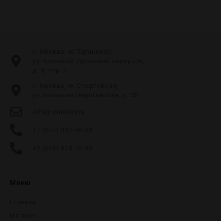
г. Москва, м. Таганская,
ул. Большой Дровяной переулок,
д. 8, стр. 1
г. Москва, м. Спортивная,
ул. Большая Пироговская, д. 35
info@wineday.ru
+7 (977) 337-48-50
+7 (495) 915-70-35
Меню
Главная
Магазин