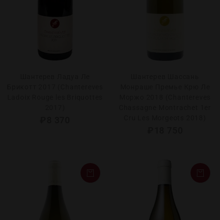
Шантерев Ладуа Ле
Шантерев Шассань
Брикотт 2017 (Chantereves
Монраше Премье Крю Ле
Ladoix Rouge les Briquottes
Моржо 2018 (Chantereves
2017)
Chassagne Montrachet 1er
Cru Les Morgeots 2018)
₽
8 370
₽
18 750