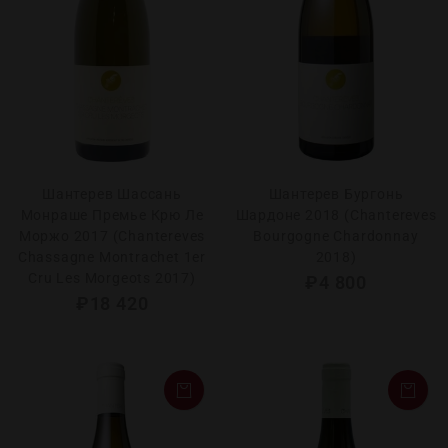
Шантерев Шассань
Шантерев Бургонь
Монраше Премье Крю Ле
Шардоне 2018 (Chantereves
Моржо 2017 (Chantereves
Bourgogne Chardonnay
Chassagne Montrachet 1er
2018)
Cru Les Morgeots 2017)
₽
4 800
₽
18 420