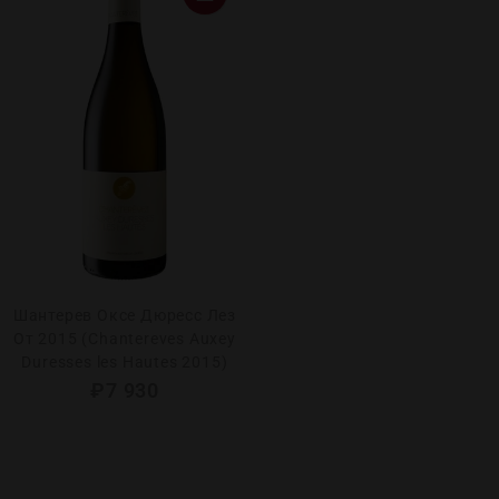
Шантерев Оксе Дюресс Лез
От 2015 (Chantereves Auxey
Duresses les Hautes 2015)
₽
7 930