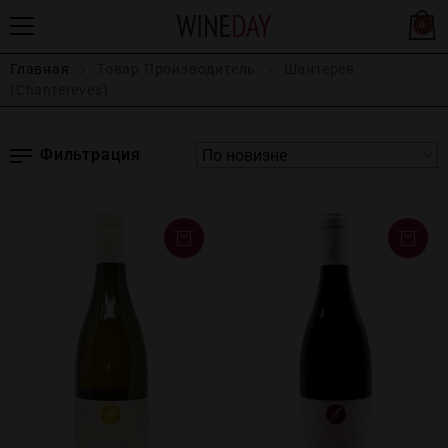
0
Главная
Товар Производитель
Шантерев
(Chantereves)
Фильтрация