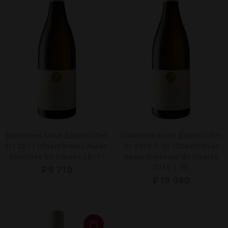
Шантерев Оксе Дюресс Лез
Шантерев Оксе Дюресс Лез
От 2017 (Chantereves Auxey
От 2016 1.5л (Chantereves
Duresses les Hautes 2017)
Auxey Duresses les Hautes
2016 1.5l)
₽
9 710
₽
19 980