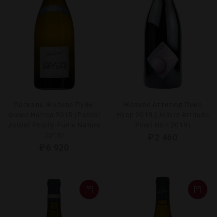
Паскаль Жоливе Пуйи-
Жоливе Аттитюд Пино
Фюме Натюр 2015 (Pascal
Нуар 2019 (Jolivet Attitude
Jolivet Pouilly-Fume Nature
Pinot Noir 2019)
2015)
₽
2 460
₽
6 920