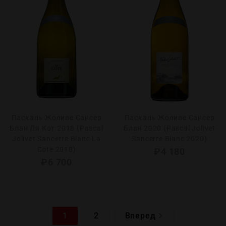
Паскаль Жоливе Сансер
Паскаль Жоливе Сансер
Блан Ля Кот 2018 (Pascal
Блан 2020 (Pascal Jolivet
Jolivet Sancerre Blanc La
Sancerre Blanc 2020)
Cote 2018)
₽
4 180
₽
6 700
1
2
Вперед