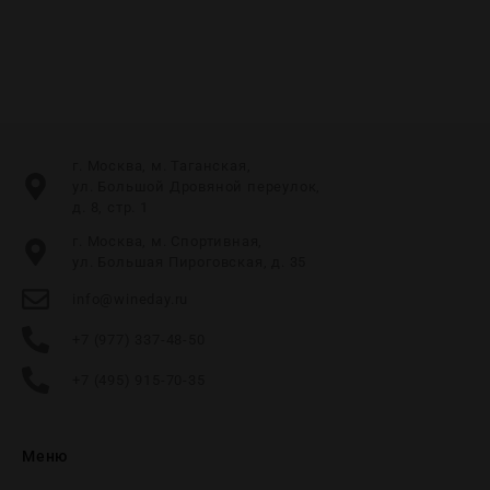
г. Москва, м. Таганская,
ул. Большой Дровяной переулок,
д. 8, стр. 1
г. Москва, м. Спортивная,
ул. Большая Пироговская, д. 35
info@wineday.ru
+7 (977) 337-48-50
+7 (495) 915-70-35
Меню