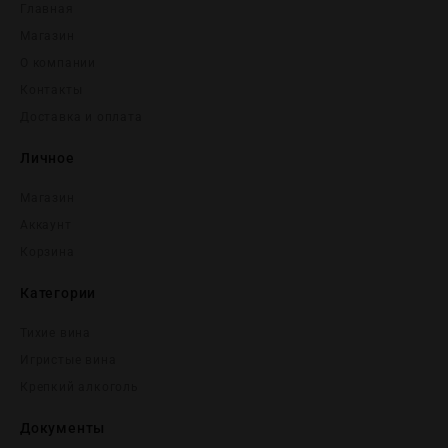
Главная
Магазин
О компании
Контакты
Доставка и оплата
Личное
Магазин
Аккаунт
Корзина
Категории
Тихие вина
Игристые вина
Крепĸий алĸоголь
Документы