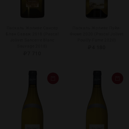
Паскаль Жоливе Сансер
Паскаль Жоливе Пуйи-
Блан Саваж 2018 (Pascal
Фюме 2020 (Pascal Jolivet
Jolivet Sancerre Blanc
Pouilly-Fume 2020)
Sauvage 2018)
₽
4 180
₽
7 710