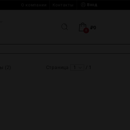
Вход
О компании
Контакты
₽
0
0
ы (2)
Страница
1
/
1