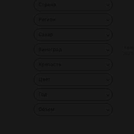
Страна
Регион
Сахар
Каап
Виноград
2021
Крепость
Цвет
Год
Объем