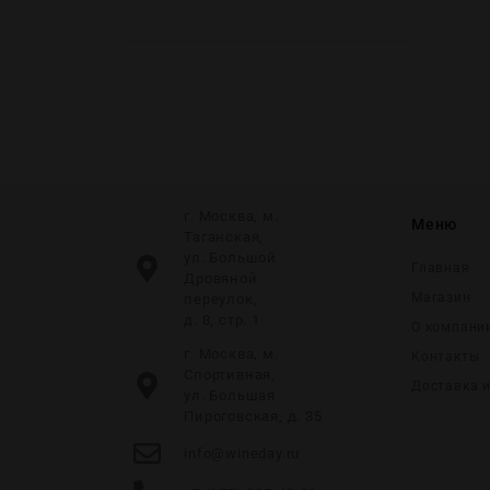
г. Москва, м.
Меню
Таганская,
ул. Большой
Главная
Дровяной
Магазин
переулок,
д. 8, стр. 1
О компани
г. Москва, м.
Контакты
Спортивная,
Доставка 
ул. Большая
Пироговская, д. 35
info@wineday.ru