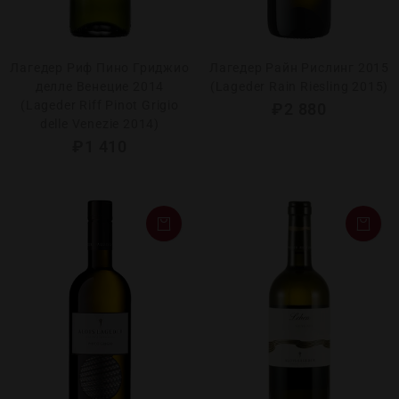
Лагедер Риф Пино Гриджио
Лагедер Райн Рислинг 2015
делле Венецие 2014
(Lageder Rain Riesling 2015)
(Lageder Riff Pinot Grigio
₽
2 880
delle Venezie 2014)
₽
1 410