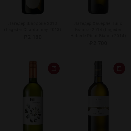
Лагедер Шардоне 2013
Лагедер Хаберле Пино
(Lageder Chardonnay 2013)
Бьянко 2014 (Lageder
Haberle Pinot Bianco 2014)
₽
2 180
₽
2 700