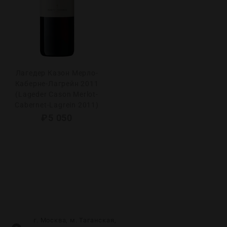
Лагедер Казон Мерло-
Каберне-Лагрейн 2011
(Lageder Cason Merlot-
Cabernet-Lagrein 2011)
₽
5 050
г. Москва, м. Таганская,