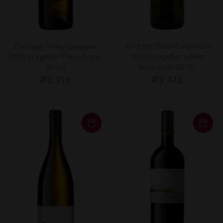
Лагедер Пино Гриджио
Лагедер Леэн Совиньон
2013 (Lageder Pinot Grigio
2013 (Lageder Lehen
2013)
Sauvignon 2013)
₽
2 310
₽
3 420