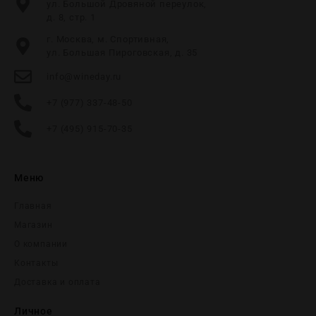
ул. Большой Дровяной переулок,
д. 8, стр. 1
г. Москва, м. Спортивная,
ул. Большая Пироговская, д. 35
info@wineday.ru
+7 (977) 337-48-50
+7 (495) 915-70-35
Меню
Главная
Магазин
О компании
Контакты
Доставка и оплата
Личное