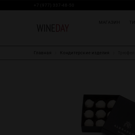
+7 (977) 337-48-50
МАГАЗИН
Т
Главная
Кондитерские изделия
Трюфели