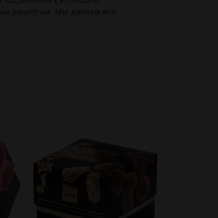
м ALEXANDRA Le Chocolat
ым рецептам. Мы делаем все