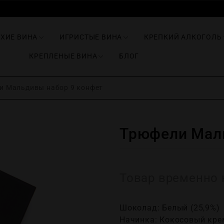
ИХИЕ ВИНА
ИГРИСТЫЕ ВИНА
КРЕПКИЙ АЛКОГОЛЬ
КРЕПЛЕНЫЕ ВИНА
БЛОГ
 Мальдивы набор 9 конфет
Трюфели Маль
Товар временно 
Шоколад: Белый (25,9%)
Начинка: Кокосовый кре