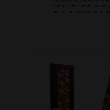
рожденное во Франции и дов
готовит трюфели из прекрас
с душой, поэтому наши конф