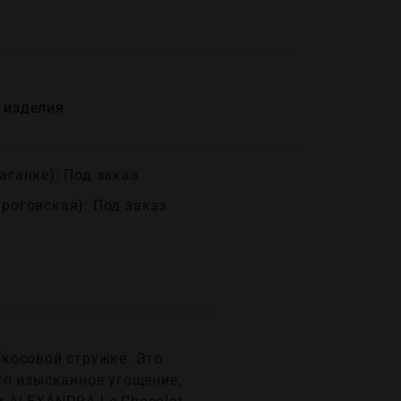
 изделия
аганке): Под заказ
ироговская): Под заказ
косовой стружке. Это
то изысканное угощение,