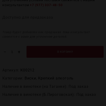
Для уточнения условий поставки свяжитесь с нашим
консультантом
+7 (977) 337-48-50
Доступно для предзаказа
Товар будет добавлен как предзаказ. Наш консультант
свяжется с вами для уточнения деталей.
−
+
В КОРЗИНУ
Артикул:
К00212
Категории:
Виски
,
Крепĸий алĸоголь
Наличие в винотеке (на Таганке): Под заказ
Наличие в винотеке (Б.Пироговская): Под заказ