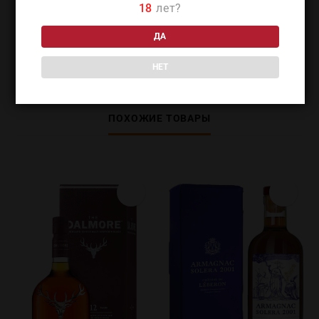
18
лет?
ДЕТАЛИ
ДА
НЕТ
ПОХОЖИЕ ТОВАРЫ