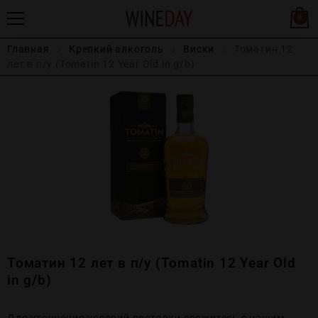
0
Главная
Крепĸий алĸоголь
Виски
Томатин 12
лет в п/у (Tomatin 12 Year Old in g/b)
Томатин 12 лет в п/у (Tomatin 12 Year Old
in g/b)