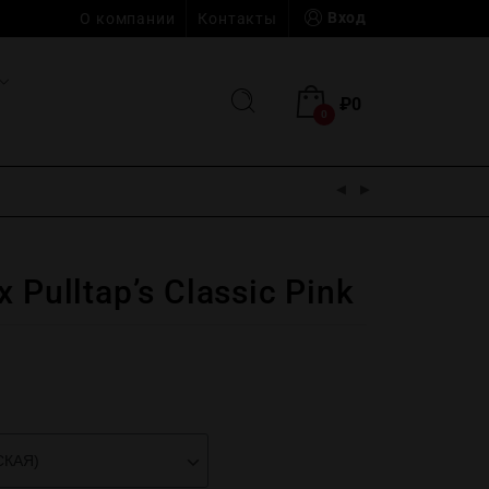
Вход
О компании
Контакты
₽
0
0
 Pulltap’s Classic Pink