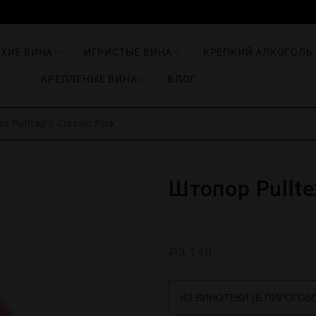
ИХИЕ ВИНА
ИГРИСТЫЕ ВИНА
КРЕПКИЙ АЛКОГОЛЬ
КРЕПЛЕНЫЕ ВИНА
БЛОГ
x Pulltap’s Classic Pink
Штопор Pulltex
₽
3 140