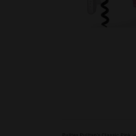
Pulltex Pulltap’s Classic P