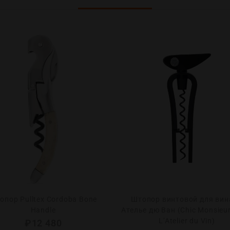
опор Pulltex Cordoba Bone
Штопор винтовой для вин
Handle
Ателье дю Ван (Chic Monsieur
L’Atelier du Vin)
₽
12 480