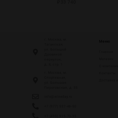
₽
33 740
г. Москва, м.
Меню
Таганская,
ул. Большой
Главная
Дровяной
Магазин
переулок,
д. 8, стр. 1
О компани
г. Москва, м.
Контакты
Спортивная,
Доставка 
ул. Большая
Пироговская, д. 35
info@wineday.ru
+7 (977) 337-48-50
+7 (495) 915-70-35