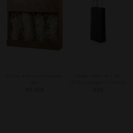
Сет на 4 бутылки Бургонь
Крафт-пакет на 1 бут
дуб
(Craft package for 1 bottle)
₽
6 050
₽
50