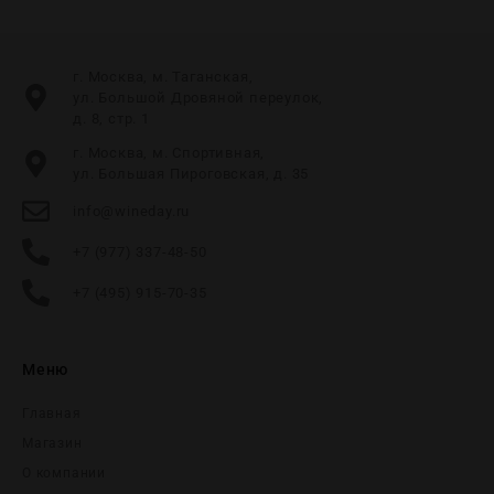
г. Москва, м. Таганская,
ул. Большой Дровяной переулок,
д. 8, стр. 1
г. Москва, м. Спортивная,
ул. Большая Пироговская, д. 35
info@wineday.ru
+7 (977) 337-48-50
+7 (495) 915-70-35
Меню
Главная
Магазин
О компании