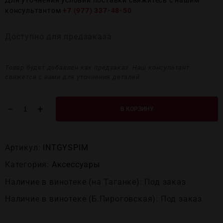
Для уточнения условий поставки свяжитесь с нашим
консультантом
+7 (977) 337-48-50
Доступно для предзаказа
Товар будет добавлен как предзаказ. Наш консультант
свяжется с вами для уточнения деталей.
−
+
В КОРЗИНУ
Артикул:
INTGYSPIM
Категория:
Аксессуары
Наличие в винотеке (на Таганке): Под заказ
Наличие в винотеке (Б.Пироговская): Под заказ