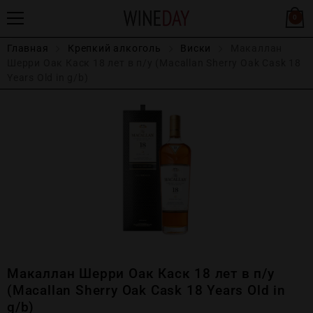
0
Главная
Крепĸий алĸоголь
Виски
Макаллан
Шерри Оак Каск 18 лет в п/у (Macallan Sherry Oak Cask 18
Years Old in g/b)
Макаллан Шерри Оак Каск 18 лет в п/у
(Macallan Sherry Oak Cask 18 Years Old in
g/b)