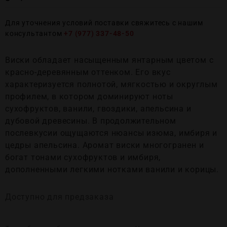
Для уточнения условий поставки свяжитесь с нашим
консультантом
+7 (977) 337-48-50
Виски обладает насыщенным янтарным цветом с
красно-деревянным оттенком. Его вкус
характеризуется полнотой, мягкостью и округлым
профилем, в котором доминируют ноты
сухофруктов, ванили, гвоздики, апельсина и
дубовой древесины. В продолжительном
послевкусии ощущаются нюансы изюма, имбиря и
цедры апельсина. Аромат виски многогранен и
богат тонами сухофруктов и имбиря,
дополненными легкими нотками ванили и корицы.
Доступно для предзаказа