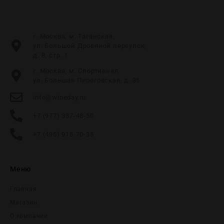
г. Москва, м. Таганская,
ул. Большой Дровяной переулок,
д. 8, стр. 1
г. Москва, м. Спортивная,
ул. Большая Пироговская, д. 35
info@wineday.ru
+7 (977) 337-48-50
+7 (495) 915-70-35
Меню
Главная
Магазин
О компании