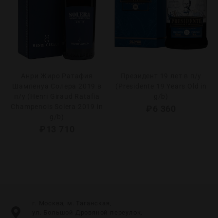
Анри Жиро Ратафия
Президент 19 лет в п/у
Шампенуа Солера 2019 в
(Presidente 19 Years Old in
п/у (Henri Giraud Ratafia
g/b)
Champenois Solera 2019 in
₽
6 360
g/b)
₽
13 710
г. Москва, м. Таганская,
ул. Большой Дровяной переулок,