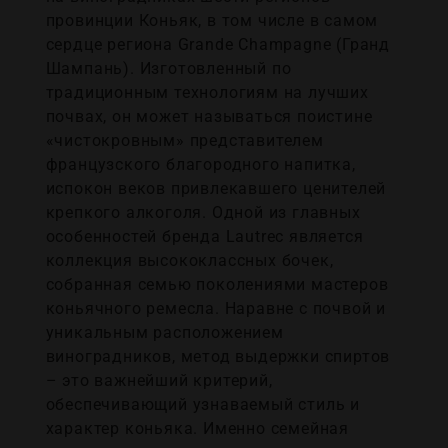
провинции Коньяк, в том числе в самом
сердце региона Grande Champagne (Гранд
Шампань). Изготовленный по
традиционным технологиям на лучших
почвах, он может называться поистине
«чистокровным» представителем
французского благородного напитка,
испокон веков привлекавшего ценителей
крепкого алкоголя. Одной из главных
особенностей бренда Lautrec является
коллекция высококлассных бочек,
собранная семью поколениями мастеров
коньячного ремесла. Наравне с почвой и
уникальным расположением
виноградников, метод выдержки спиртов
– это важнейший критерий,
обеспечивающий узнаваемый стиль и
характер коньяка. Именно семейная