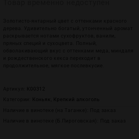
Товар временно недоступен
Золотисто-янтарный цвет с оттенками красного
дерева. Удивительно богатый, утонченный аромат
раскрывается нотами сухофруктов, ванили,
пряных специй и сухоцвета. Полный,
обволакивающий вкус с оттенками меда, миндаля
и рождественского кекса переходит в
продолжительное, мягкое послевкусие.
Артикул:
К00312
Категории:
Коньяк
,
Крепĸий алĸоголь
Наличие в винотеке (на Таганке): Под заказ
Наличие в винотеке (Б.Пироговская): Под заказ