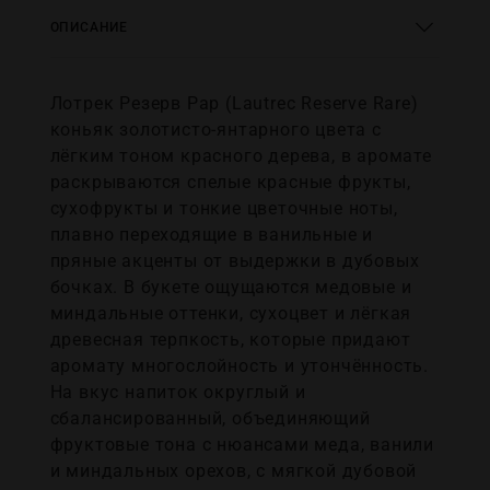
ОПИСАНИЕ
Лотрек Резерв Рар (Lautrec Reserve Rare)
коньяк золотисто-янтарного цвета с
лёгким тоном красного дерева, в аромате
раскрываются спелые красные фрукты,
сухофрукты и тонкие цветочные ноты,
плавно переходящие в ванильные и
пряные акценты от выдержки в дубовых
бочках. В букете ощущаются медовые и
миндальные оттенки, сухоцвет и лёгкая
древесная терпкость, которые придают
аромату многослойность и утончённость.
На вкус напиток округлый и
сбалансированный, объединяющий
фруктовые тона с нюансами меда, ванили
и миндальных орехов, с мягкой дубовой