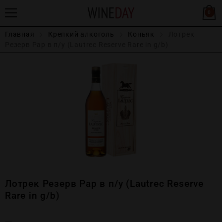
0
Главная
Крепĸий алĸоголь
Коньяк
Лотрек
Резерв Рар в п/у (Lautrec Reserve Rare in g/b)
Лотрек Резерв Рар в п/у (Lautrec Reserve
Rare in g/b)