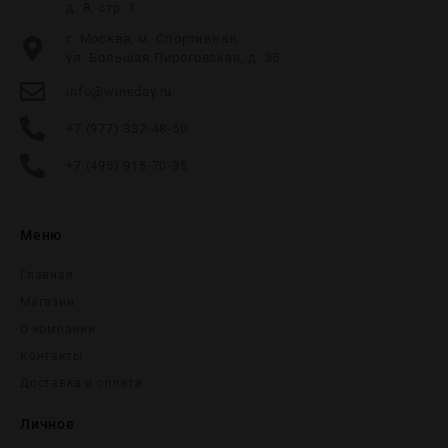
д. 8, стр. 1
г. Москва, м. Спортивная,
ул. Большая Пироговская, д. 35
info@wineday.ru
+7 (977) 337-48-50
+7 (495) 915-70-35
Меню
Главная
Магазин
О компании
Контакты
Доставка и оплата
Личное