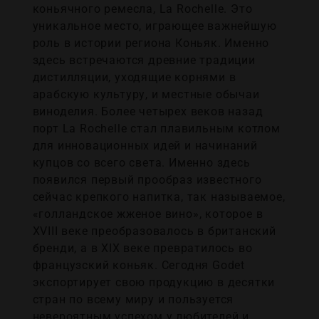
коньячного ремесла, La Rochelle. Это
уникальное место, играющее важнейшую
роль в истории региона Коньяк. Именно
здесь встречаются древние традиции
дистилляции, уходящие корнями в
арабскую культуру, и местные обычаи
виноделия. Более четырех веков назад
порт La Rochelle стал плавильным котлом
для инновационных идей и начинаний
купцов со всего света. Именно здесь
появился первый прообраз известного
сейчас крепкого напитка, так называемое,
«голландское жженое вино», которое в
XVIII веке преобразовалось в британский
бренди, а в XIX веке превратилось во
французский коньяк. Сегодня Godet
экспортирует свою продукцию в десятки
стран по всему миру и пользуется
невероятным успехом у любителей и