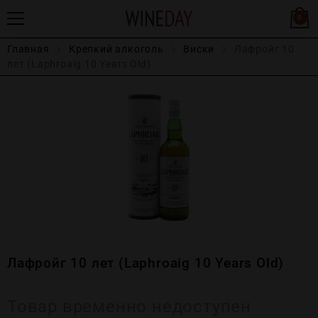
0
Главная
Крепĸий алĸоголь
Виски
Лафройг 10
лет (Laphroaig 10 Years Old)
Лафройг 10 лет (Laphroaig 10 Years Old)
Товар временно недоступен