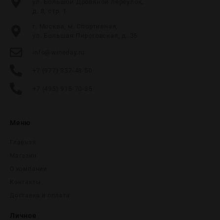
ул. Большой Дровяной переулок,
д. 8, стр. 1
г. Москва, м. Спортивная,
ул. Большая Пироговская, д. 35
info@wineday.ru
+7 (977) 337-48-50
+7 (495) 915-70-35
Меню
Главная
Магазин
О компании
Контакты
Доставка и оплата
Личное