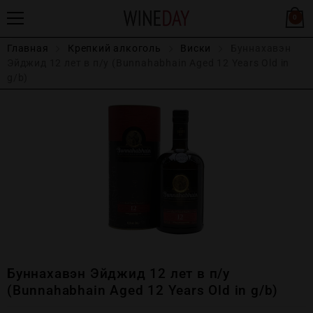
0
Главная
Крепĸий алĸоголь
Виски
Буннахавэн
Эйджид 12 лет в п/у (Bunnahabhain Aged 12 Years Old in
g/b)
Буннахавэн Эйджид 12 лет в п/у
(Bunnahabhain Aged 12 Years Old in g/b)