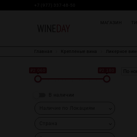
+7 (977) 337-48-50
МАГАЗИН
Т
Главная
Крепленые вина
Ликерное вин
₽2 060
₽2 180
В наличии
Наличие по Локациям
Страна