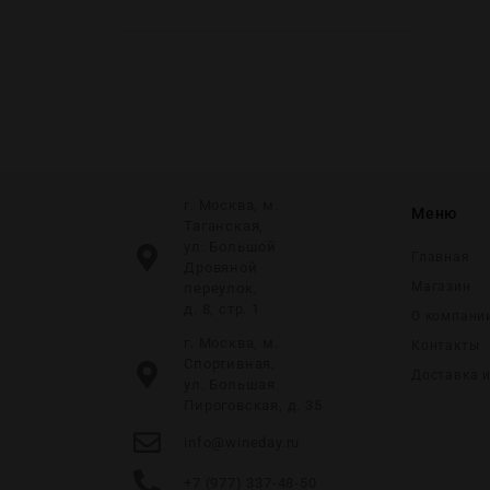
г. Москва, м.
Меню
Таганская,
ул. Большой
Главная
Дровяной
Магазин
переулок,
д. 8, стр. 1
О компани
г. Москва, м.
Контакты
Спортивная,
Доставка 
ул. Большая
Пироговская, д. 35
info@wineday.ru
+7 (977) 337-48-50