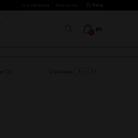
Вход
О компании
Контакты
₽
0
0
ы (2)
Страница
1
/
1