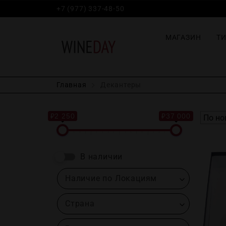
+7 (977) 337-48-50
МАГАЗИН
Т
Главная
Декантеры
₽2 250
₽37 000
В наличии
Наличие по Локациям
Страна