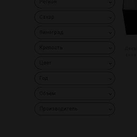
Регион
Сахар
Виноград
Крепость
Дека
вина 
Цвет
Год
Объем
Производитель