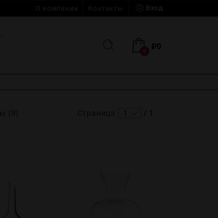
Вход
О компании
Контакты
₽
0
0
ы (8)
Страница
1
/
1