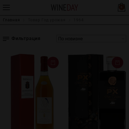
0
Главная
Товар Год урожая
1964
Фильтрация