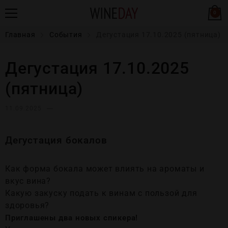
0
Главная
События
Дегустация 17.10.2025 (пятница)
Дегустация 17.10.2025
(пятница)
11.09.2025
Дегустация бокалов
Как форма бокала может влиять на ароматы и
вкус вина?
Какую закуску подать к винам с пользой для
здоровья?
Приглашены два новых спикера!