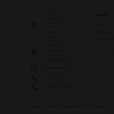
г. Москва, м.
Меню
Таганская,
ул. Большой
Главная
Дровяной
Магазин
переулок,
д. 8, стр. 1
О компани
г. Москва, м.
Контакты
Спортивная,
Доставка 
ул. Большая
Пироговская, д. 35
info@wineday.ru
+7 (977) 337-48-50
+7 (495) 915-70-35
Copyright © 2012-2024
Wineday
. All Right Reserved.