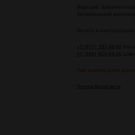
Ведущий: Шереметьев
Управляющий винотека
Запись и консультации
+7 (977) 337-48-50
Вино
+7 (985) 924-93-26
Шере
При выборе даты дегус
Группа Вконтакте