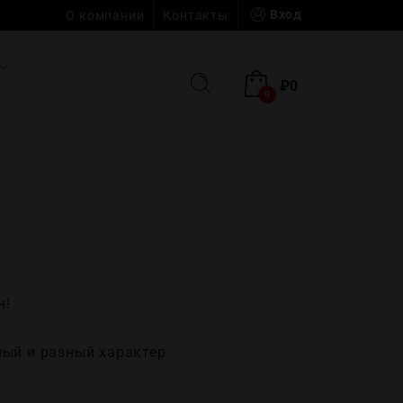
Вход
О компании
Контакты
₽
0
0
н!
жный и разный характер