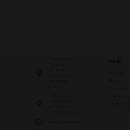
г. Москва, м.
Меню
Таганская,
ул. Большой
Главная
Дровяной
Магазин
переулок,
д. 8, стр. 1
О компани
г. Москва, м.
Контакты
Спортивная,
Доставка 
ул. Большая
Пироговская, д. 35
info@wineday.ru