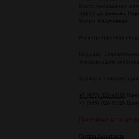
Место проведения: ви
Адрес:
ул. Большая Пиро
Метро:
Спортивная
Регистрационный сбор:
Ведущий: Шереметьев
Управляющий винотека
Запись и консультации
+7 (977) 337-48-50
Вино
+7 (985) 924-93-26
Шере
При выборе даты дегус
Группа Вконтакте